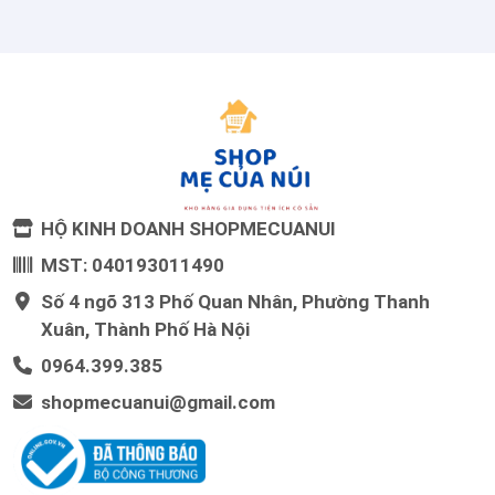
HỘ KINH DOANH SHOPMECUANUI
MST: 040193011490
Số 4 ngõ 313 Phố Quan Nhân, Phường Thanh
Xuân, Thành Phố Hà Nội
0964.399.385
shopmecuanui@gmail.com