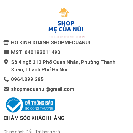
HỘ KINH DOANH SHOPMECUANUI
MST: 040193011490
Số 4 ngõ 313 Phố Quan Nhân, Phường Thanh
Xuân, Thành Phố Hà Nội
0964.399.385
shopmecuanui@gmail.com
CHĂM SÓC KHÁCH HÀNG
Chính sách Đổi - Trả hàng hoá