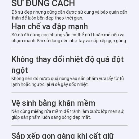
SỨ ĐÚNG CÁCH
Đồ sứ đẹp nhưng cũng cần được sử dụng và bảo quản cẩn
thận để luôn bền đẹp theo thời gian.
Hạn chế va đập mạnh
Sứ có độ cứng cao nhưng vẫn có thể nứt hoặc mẻ nếu va
chạm mạnh. Khi sử dụng nên nhẹ tay và sắp xếp gọn gàng.
Không thay đổi nhiệt độ quá đột
ngột
Không nên đổ nước quá nóng vào sản phẩm vừa lấy từ tủ
lạnh hoặc ngược lại vì dễ gây sốc nhiệt.
Vệ sinh bằng khăn mềm
Nên dùng miếng rửa mềm để tránh làm xước lớp men sứ,
giúp sản phẩm luôn sáng bóng đẹp mắt.
Sắp xếp gọn gàng khi cất giữ