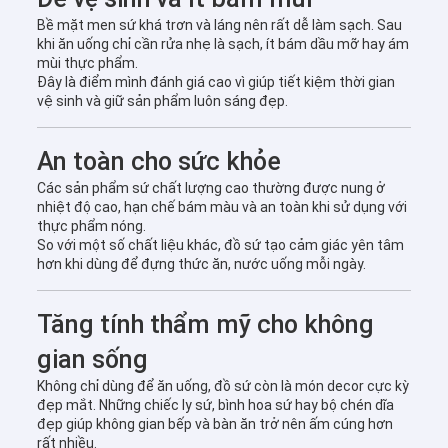
Bề mặt men sứ khá trơn và láng nên rất dễ làm sạch. Sau
khi ăn uống chỉ cần rửa nhẹ là sạch, ít bám dầu mỡ hay ám
mùi thực phẩm.
Đây là điểm mình đánh giá cao vì giúp tiết kiệm thời gian
vệ sinh và giữ sản phẩm luôn sáng đẹp.
An toàn cho sức khỏe
Các sản phẩm sứ chất lượng cao thường được nung ở
nhiệt độ cao, hạn chế bám màu và an toàn khi sử dụng với
thực phẩm nóng.
So với một số chất liệu khác, đồ sứ tạo cảm giác yên tâm
hơn khi dùng để đựng thức ăn, nước uống mỗi ngày.
Tăng tính thẩm mỹ cho không
gian sống
Không chỉ dùng để ăn uống, đồ sứ còn là món decor cực kỳ
đẹp mắt. Những chiếc ly sứ, bình hoa sứ hay bộ chén dĩa
đẹp giúp không gian bếp và bàn ăn trở nên ấm cúng hơn
rất nhiều.