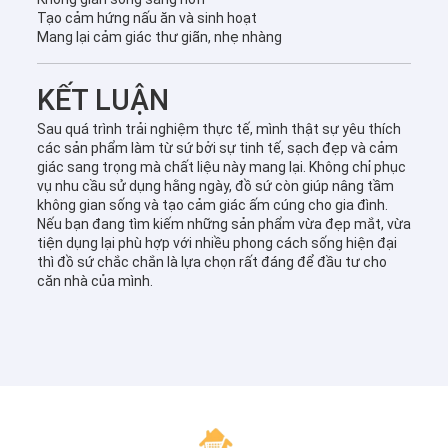
Tạo cảm hứng nấu ăn và sinh hoạt
Mang lại cảm giác thư giãn, nhẹ nhàng
KẾT LUẬN
Sau quá trình trải nghiệm thực tế, mình thật sự yêu thích
các sản phẩm làm từ sứ bởi sự tinh tế, sạch đẹp và cảm
giác sang trọng mà chất liệu này mang lại. Không chỉ phục
vụ nhu cầu sử dụng hằng ngày, đồ sứ còn giúp nâng tầm
không gian sống và tạo cảm giác ấm cúng cho gia đình.
Nếu bạn đang tìm kiếm những sản phẩm vừa đẹp mắt, vừa
tiện dụng lại phù hợp với nhiều phong cách sống hiện đại
thì đồ sứ chắc chắn là lựa chọn rất đáng để đầu tư cho
căn nhà của mình.