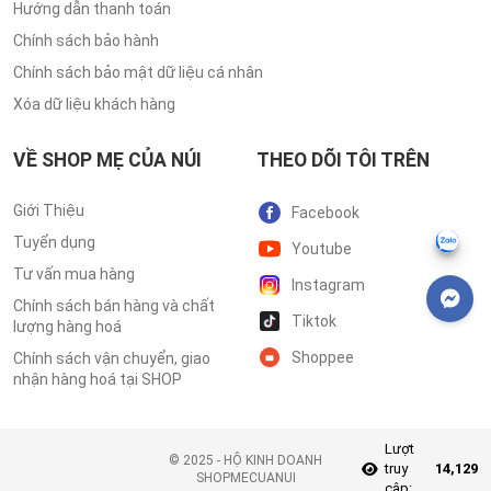
Hướng dẫn thanh toán
Chính sách bảo hành
Chính sách bảo mật dữ liệu cá nhân
Xóa dữ liệu khách hàng
VỀ SHOP MẸ CỦA NÚI
THEO DÕI TÔI TRÊN
Giới Thiệu
Facebook
Tuyển dụng
Youtube
Tư vấn mua hàng
Instagram
Chính sách bán hàng và chất
Tiktok
lượng hàng hoá
Shoppee
Chính sách vận chuyển, giao
nhận hàng hoá tại SHOP
Lượt
©️ 2025 - HỘ KINH DOANH
truy
14,129
SHOPMECUANUI
cập: