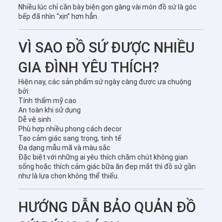
Nhiều lúc chỉ cần bày biện gọn gàng vài món đồ sứ là góc
bếp đã nhìn “xịn” hơn hẳn.
VÌ SAO ĐỒ SỨ ĐƯỢC NHIỀU
GIA ĐÌNH YÊU THÍCH?
Hiện nay, các sản phẩm sứ ngày càng được ưa chuộng
bởi:
Tính thẩm mỹ cao
An toàn khi sử dụng
Dễ vệ sinh
Phù hợp nhiều phong cách decor
Tạo cảm giác sang trọng, tinh tế
Đa dạng mẫu mã và màu sắc
Đặc biệt với những ai yêu thích chăm chút không gian
sống hoặc thích cảm giác bữa ăn đẹp mắt thì đồ sứ gần
như là lựa chọn không thể thiếu.
HƯỚNG DẪN BẢO QUẢN ĐỒ