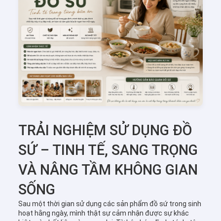
TRẢI NGHIỆM SỬ DỤNG ĐỒ
SỨ – TINH TẾ, SANG TRỌNG
VÀ NÂNG TẦM KHÔNG GIAN
SỐNG
Sau một thời gian sử dụng các sản phẩm đồ sứ trong sinh
hoạt hằng ngày, mình thật sự cảm nhận được sự khác