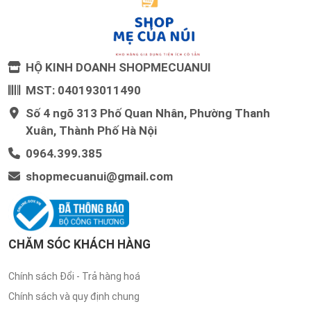
HỘ KINH DOANH SHOPMECUANUI
MST: 040193011490
Số 4 ngõ 313 Phố Quan Nhân, Phường Thanh
Xuân, Thành Phố Hà Nội
0964.399.385
shopmecuanui@gmail.com
CHĂM SÓC KHÁCH HÀNG
Chính sách Đổi - Trả hàng hoá
Chính sách và quy định chung