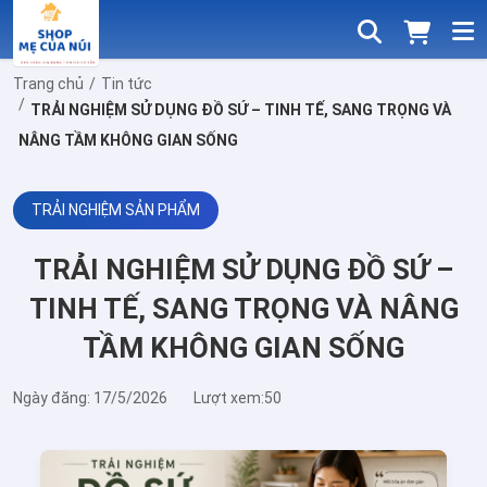
Trang chủ
Tin tức
TRẢI NGHIỆM SỬ DỤNG ĐỒ SỨ – TINH TẾ, SANG TRỌNG VÀ
NÂNG TẦM KHÔNG GIAN SỐNG
TRẢI NGHIỆM SẢN PHẨM
TRẢI NGHIỆM SỬ DỤNG ĐỒ SỨ –
TINH TẾ, SANG TRỌNG VÀ NÂNG
TẦM KHÔNG GIAN SỐNG
Ngày đăng: 17/5/2026
Lượt xem:50