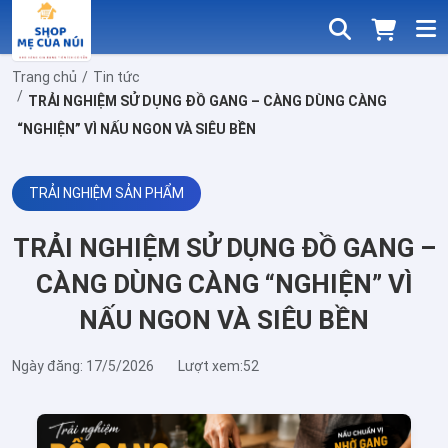
Trang chủ
Tin tức
TRẢI NGHIỆM SỬ DỤNG ĐỒ GANG – CÀNG DÙNG CÀNG
“NGHIỆN” VÌ NẤU NGON VÀ SIÊU BỀN
TRẢI NGHIỆM SẢN PHẨM
TRẢI NGHIỆM SỬ DỤNG ĐỒ GANG –
CÀNG DÙNG CÀNG “NGHIỆN” VÌ
NẤU NGON VÀ SIÊU BỀN
Ngày đăng: 17/5/2026
Lượt xem:52