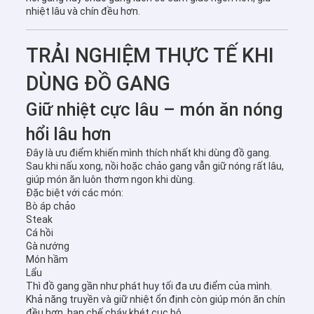
nhiệt lâu và chín đều hơn.
TRẢI NGHIỆM THỰC TẾ KHI
DÙNG ĐỒ GANG
Giữ nhiệt cực lâu – món ăn nóng
hổi lâu hơn
Đây là ưu điểm khiến mình thích nhất khi dùng đồ gang.
Sau khi nấu xong, nồi hoặc chảo gang vẫn giữ nóng rất lâu,
giúp món ăn luôn thơm ngon khi dùng.
Đặc biệt với các món:
Bò áp chảo
Steak
Cá hồi
Gà nướng
Món hầm
Lẩu
Thì đồ gang gần như phát huy tối đa ưu điểm của mình.
Khả năng truyền và giữ nhiệt ổn định còn giúp món ăn chín
đều hơn, hạn chế cháy khét cục bộ.