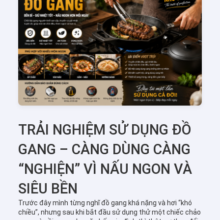
TRẢI NGHIỆM SỬ DỤNG ĐỒ
GANG – CÀNG DÙNG CÀNG
“NGHIỆN” VÌ NẤU NGON VÀ
SIÊU BỀN
Trước đây mình từng nghĩ đồ gang khá nặng và hơi “khó
chiều”, nhưng sau khi bắt đầu sử dụng thử một chiếc chảo