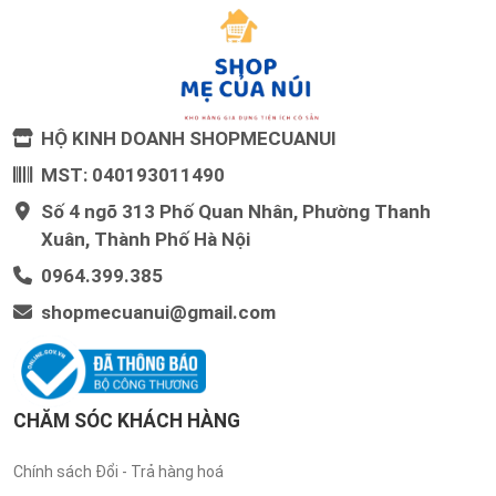
HỘ KINH DOANH SHOPMECUANUI
MST: 040193011490
Số 4 ngõ 313 Phố Quan Nhân, Phường Thanh
Xuân, Thành Phố Hà Nội
0964.399.385
shopmecuanui@gmail.com
CHĂM SÓC KHÁCH HÀNG
Chính sách Đổi - Trả hàng hoá