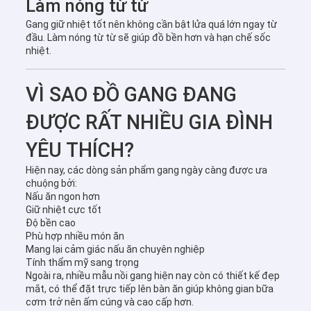
Làm nóng từ từ
Gang giữ nhiệt tốt nên không cần bật lửa quá lớn ngay từ
đầu. Làm nóng từ từ sẽ giúp đồ bền hơn và hạn chế sốc
nhiệt.
VÌ SAO ĐỒ GANG ĐANG
ĐƯỢC RẤT NHIỀU GIA ĐÌNH
YÊU THÍCH?
Hiện nay, các dòng sản phẩm gang ngày càng được ưa
chuộng bởi:
Nấu ăn ngon hơn
Giữ nhiệt cực tốt
Độ bền cao
Phù hợp nhiều món ăn
Mang lại cảm giác nấu ăn chuyên nghiệp
Tính thẩm mỹ sang trọng
Ngoài ra, nhiều mẫu nồi gang hiện nay còn có thiết kế đẹp
mắt, có thể đặt trực tiếp lên bàn ăn giúp không gian bữa
cơm trở nên ấm cúng và cao cấp hơn.