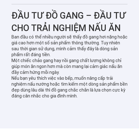
ĐẦU TƯ ĐỒ GANG – ĐẦU TƯ
CHO TRẢI NGHIỆM NẤU ĂN
Ban đầu có thể nhiều người sẽ thấy đồ gang hơi nặng hoặc
giá cao hơn một số sản phẩm thông thường. Tuy nhiên
sau thời gian sử dụng, mình cảm thấy đây là dòng sản
phẩm rất đáng tiền.
Một chiếc chảo gang hay nồi gang chất lượng không chỉ
giúp món ăn ngon hơn mà còn mang lại cảm giác nấu ăn
đầy cảm hứng mỗi ngày.
Nếu bạn yêu thích việc vào bếp, muốn nâng cấp trải
nghiệm nấu nướng hoặc tìm kiếm một dòng sản phẩm bền
đẹp dùng lâu dài thì đồ gang chắc chắn là lựa chọn cực kỳ
đáng cân nhắc cho gia đình mình.