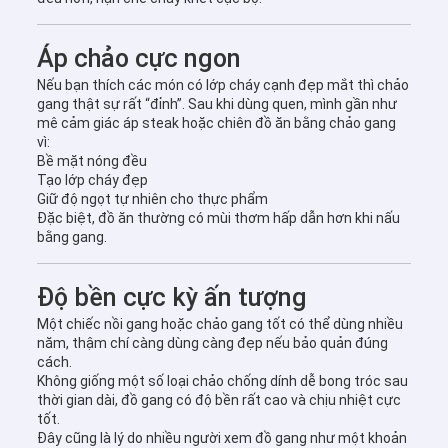
Áp chảo cực ngon
Nếu bạn thích các món có lớp cháy cạnh đẹp mắt thì chảo
gang thật sự rất “đỉnh”. Sau khi dùng quen, mình gần như
mê cảm giác áp steak hoặc chiên đồ ăn bằng chảo gang
vì:
Bề mặt nóng đều
Tạo lớp cháy đẹp
Giữ độ ngọt tự nhiên cho thực phẩm
Đặc biệt, đồ ăn thường có mùi thơm hấp dẫn hơn khi nấu
bằng gang.
Độ bền cực kỳ ấn tượng
Một chiếc nồi gang hoặc chảo gang tốt có thể dùng nhiều
năm, thậm chí càng dùng càng đẹp nếu bảo quản đúng
cách.
Không giống một số loại chảo chống dính dễ bong tróc sau
thời gian dài, đồ gang có độ bền rất cao và chịu nhiệt cực
tốt.
Đây cũng là lý do nhiều người xem đồ gang như một khoản