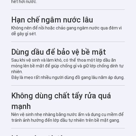
hết hơi nước.
Hạn chế ngâm nước lâu
Không nên để nồi hoặc chảo gang ngâm nước qua đêm vì
dễ gây gỉ sét.
Dùng dầu để bảo vệ bề mặt
Sau khi vệ sinh và làm khô, có thể thoa một lớp dầu ăn
mỏng lên bề mặt để giúp chống gỉ và giữ lớp chống dính tự
nhiên.
Đây là mẹo rất nhiều người dùng đồ gang lâu năm áp dụng.
Không dùng chất tẩy rửa quá
mạnh
Nên vệ sinh nhẹ nhàng bằng nước ấm và dụng cụ mềm để
tránh ảnh hưởng đến lớp dầu tự nhiên trên bề mặt gang.