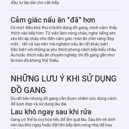
đầu tư lâu dài cho căn bếp.
Cảm giác nấu ăn “đã” hơn
Có một điều khá thú vị là khi dùng đồ gang, mình cảm thấy
thích vào bếp hơn. Từ việc làm nóng chảo, nghe tiếng xèo
xèo khi áp chảo cho đến cảm giác món ăn chín vàng đẹp
mắt… tất cả tạo nên trải nghiệm nấu ăn rất khác biệt.
Đặc biệt với những ai yêu thích phong cách bếp kiểu châu
Âu hoặc thích nấu ăn chuyên nghiệp thì đồ gang gần như
là món đồ không thể thiếu.
NHỮNG LƯU Ý KHI SỬ DỤNG
ĐỒ GANG
Dù rất bền nhưng đồ gang cần được chăm sóc đúng cách
để luôn đẹp và sử dụng lâu dài.
Lau khô ngay sau khi rửa
Gang có thể bị oxy hóa nếu để ẩm quá lâu. Sau khi vệ sinh
nên lau khô ngay hoặc đặt lên bếp làm nóng nhẹ để bay