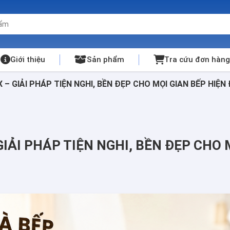
Giới thiệu
Sản phẩm
Tra cứu đơn hàng
– GIẢI PHÁP TIỆN NGHI, BỀN ĐẸP CHO MỌI GIAN BẾP HIỆN 
IẢI PHÁP TIỆN NGHI, BỀN ĐẸP CHO 