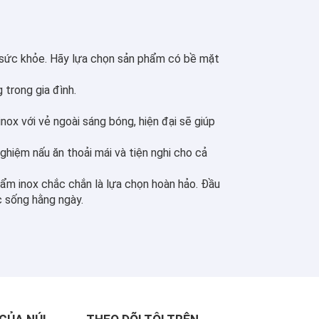
 sức khỏe. Hãy lựa chọn sản phẩm có bề mặt
 trong gia đình.
x với vẻ ngoài sáng bóng, hiện đại sẽ giúp
ghiệm nấu ăn thoải mái và tiện nghi cho cả
ẩm inox chắc chắn là lựa chọn hoàn hảo. Đầu
c sống hằng ngày.