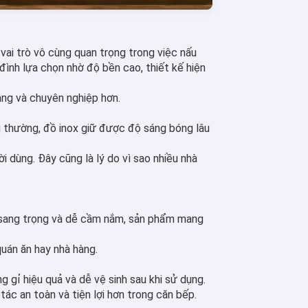
vai trò vô cùng quan trọng trong việc nấu
ình lựa chọn nhờ độ bền cao, thiết kế hiện
àng và chuyên nghiệp hơn.
ông thường, đồ inox giữ được độ sáng bóng lâu
 dùng. Đây cũng là lý do vì sao nhiều nhà
g, sang trọng và dễ cầm nắm, sản phẩm mang
quán ăn hay nhà hàng.
 gỉ hiệu quả và dễ vệ sinh sau khi sử dụng.
tác an toàn và tiện lợi hơn trong căn bếp.