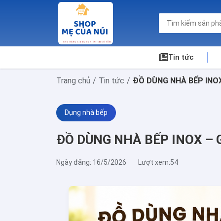
Tin tức
Trang chủ
Tin tức
ĐỒ DÙNG NHÀ BẾP INOX 
Dụng nhà bếp
ĐỒ DÙNG NHÀ BẾP INOX – G
Ngày đăng: 16/5/2026
Lượt xem:54