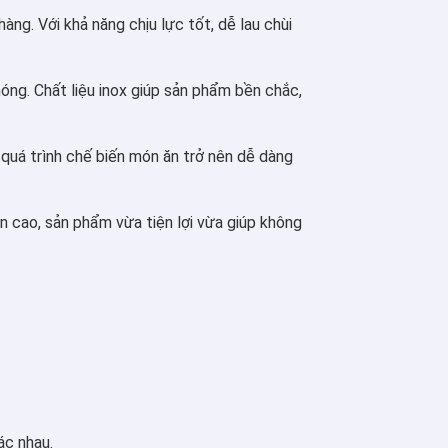
àng. Với khả năng chịu lực tốt, dễ lau chùi
chóng. Chất liệu inox giúp sản phẩm bền chắc,
 quá trình chế biến món ăn trở nên dễ dàng
ền cao, sản phẩm vừa tiện lợi vừa giúp không
ác nhau.