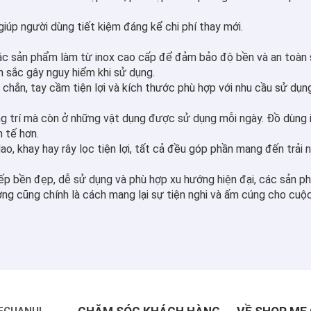
iúp người dùng tiết kiệm đáng kể chi phí thay mới.
các sản phẩm làm từ inox cao cấp để đảm bảo độ bền và an toàn
h sắc gây nguy hiểm khi sử dụng.
chắn, tay cầm tiện lợi và kích thước phù hợp với nhu cầu sử dụng
 trí mà còn ở những vật dụng được sử dụng mỗi ngày. Đồ dùng ino
 tế hơn.
, khay hay rây lọc tiện lợi, tất cả đều góp phần mang đến trải n
 bền đẹp, dễ sử dụng và phù hợp xu hướng hiện đại, các sản ph
g cũng chính là cách mang lại sự tiện nghi và ấm cúng cho cuộ