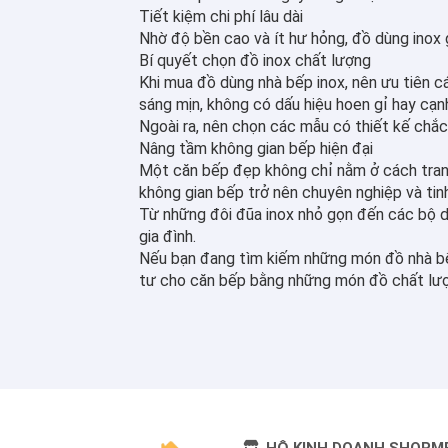
Tiết kiệm chi phí lâu dài
Nhờ độ bền cao và ít hư hỏng, đồ dùng inox g
Bí quyết chọn đồ inox chất lượng
Khi mua đồ dùng nhà bếp inox, nên ưu tiên 
sáng mịn, không có dấu hiệu hoen gỉ hay cạn
Ngoài ra, nên chọn các mẫu có thiết kế chắc 
Nâng tầm không gian bếp hiện đại
Một căn bếp đẹp không chỉ nằm ở cách trang
không gian bếp trở nên chuyên nghiệp và tinh
Từ những đôi đũa inox nhỏ gọn đến các bộ dao
gia đình.
Nếu bạn đang tìm kiếm những món đồ nhà bếp
tư cho căn bếp bằng những món đồ chất lượn