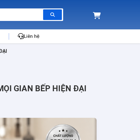
Liên hệ
ĐẠI
MỌI GIAN BẾP HIỆN ĐẠI