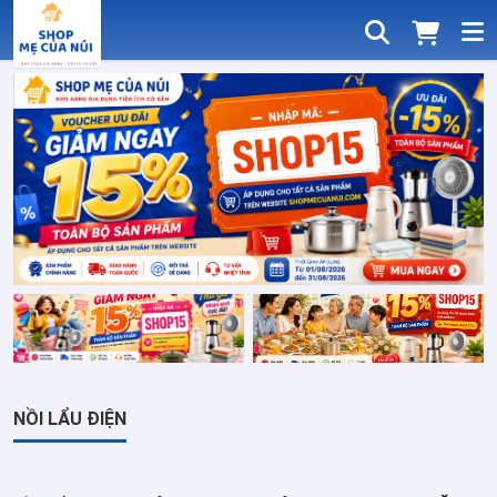
NỒI LẨU ĐIỆN