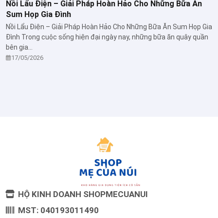
Nồi Lẩu Điện – Giải Pháp Hoàn Hảo Cho Những Bữa Ăn
Sum Họp Gia Đình
Nồi Lẩu Điện – Giải Pháp Hoàn Hảo Cho Những Bữa Ăn Sum Họp Gia
Đình Trong cuộc sống hiện đại ngày nay, những bữa ăn quây quần
bên gia...
17/05/2026
HỘ KINH DOANH SHOPMECUANUI
MST: 040193011490