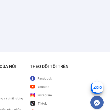
CỦA NÚI
THEO DÕI TÔI TRÊN
Facebook
Youtube
Instagram
ng và chất lượng
Tiktok
uyển, giao nhận