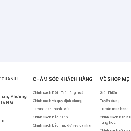
ECUANUI
CHĂM SÓC KHÁCH HÀNG
VỀ SHOP MẸ 
Chính sách Đổi - Trả hàng hoá
Giới Thiệu
Nhân, Phường
Chính sách và quy định chung
Tuyển dụng
Hà Nội
Hướng dẫn thanh toán
Tư vấn mua hàng
Chính sách bảo hành
Chính sách bán hà
om
hàng hoá
Chính sách bảo mật dữ liệu cá nhân
Chính sách vận ch