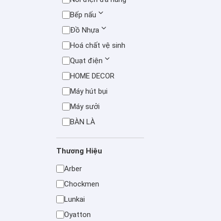
Bếp nấu
Đồ Nhựa
Hoá chất vệ sinh
Quạt điện
HOME DECOR
Máy hút bụi
Máy sưởi
BÀN LÀ
Thương Hiệu
Arber
Chockmen
Lunkai
Oyatton