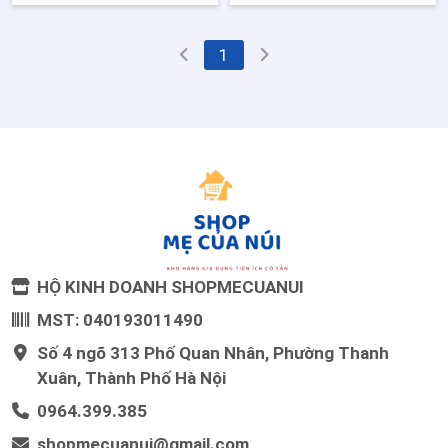
1
HỘ KINH DOANH SHOPMECUANUI
MST: 040193011490
Số 4 ngõ 313 Phố Quan Nhân, Phường Thanh
Xuân, Thành Phố Hà Nội
0964.399.385
shopmecuanui@gmail.com