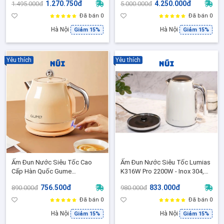
1.270.750đ
4.250.000đ
1.495.000đ
5.000.000đ
Điều Khiển Strix Giữ Nhiệt 6 Giờ
Tháng
Đã bán 0
Đã bán 0
Hà Nội
Hà Nội
Giảm 15%
Giảm 15%
Yêu thích
Yêu thích
Ấm Đun Nước Siêu Tốc Cao
Ấm Đun Nước Siêu Tốc Lumias
Cấp Hàn Quốc Gume
K316W Pro 2200W - Inox 304,
GMEK031,GMEK032, GME033,
1.7 Lít, Đun Siêu Nhanh, Tự
756.500đ
833.000đ
890.000đ
980.000đ
Dung tích 1.8L - Bảo Hành 12
Ngắt, Đẹp Như Decor Châu Âu
Tháng Chính Hãng
Đã bán 0
Đã bán 0
Hà Nội
Hà Nội
Giảm 15%
Giảm 15%