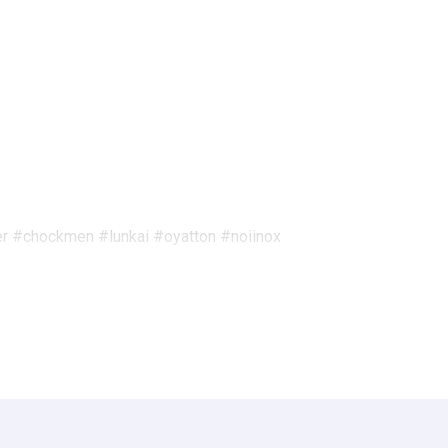
r #chockmen #lunkai #oyatton #noiinox