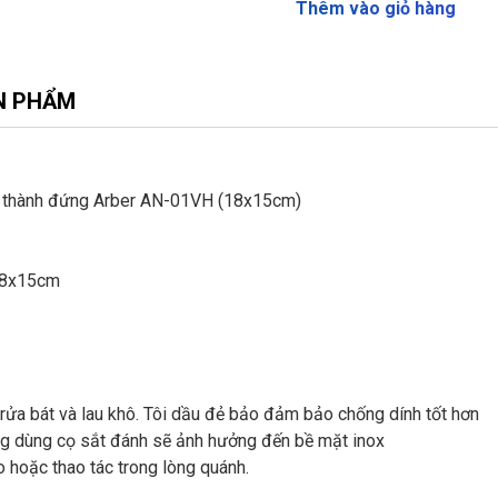
Thêm vào giỏ hàng
N PHẨM
ớt thành đứng Arber AN-01VH (18x15cm)
 18x15cm
ửa bát và lau khô. Tôi dầu đẻ bảo đảm bảo chống dính tốt hơn
g dùng cọ sắt đánh sẽ ảnh hưởng đến bề mặt inox
 hoặc thao tác trong lòng quánh.