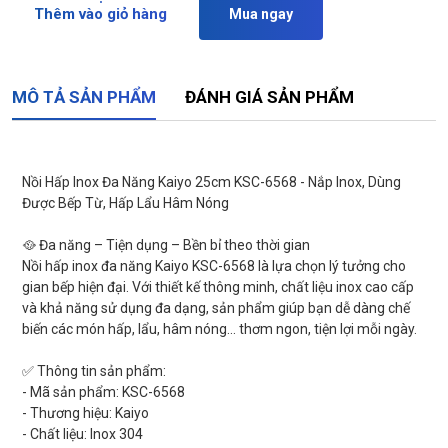
Thêm vào giỏ hàng
Mua ngay
MÔ TẢ SẢN PHẨM
ĐÁNH GIÁ SẢN PHẨM
Nồi Hấp Inox Đa Năng Kaiyo 25cm KSC-6568 - Nắp Inox, Dùng
Được Bếp Từ, Hấp Lẩu Hâm Nóng
🥘 Đa năng – Tiện dụng – Bền bỉ theo thời gian
Nồi hấp inox đa năng Kaiyo KSC-6568 là lựa chọn lý tưởng cho
gian bếp hiện đại. Với thiết kế thông minh, chất liệu inox cao cấp
và khả năng sử dụng đa dạng, sản phẩm giúp bạn dễ dàng chế
biến các món hấp, lẩu, hâm nóng… thơm ngon, tiện lợi mỗi ngày.
✅ Thông tin sản phẩm:
- Mã sản phẩm: KSC-6568
- Thương hiệu: Kaiyo
- Chất liệu: Inox 304