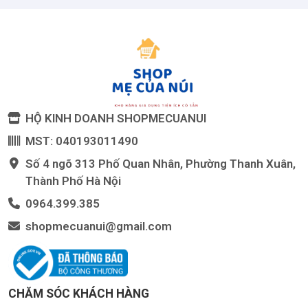
HỘ KINH DOANH SHOPMECUANUI
MST: 040193011490
Số 4 ngõ 313 Phố Quan Nhân, Phường Thanh Xuân,
Thành Phố Hà Nội
0964.399.385
shopmecuanui@gmail.com
CHĂM SÓC KHÁCH HÀNG