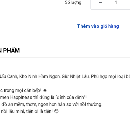
Số lượng
Thêm vào giỏ hàng
N PHẨM
u Canh, Kho Ninh Hầm Ngon, Giữ Nhiệt Lâu, Phù hợp mọi loại b
c trong mọi căn bếp! 🔥
 men Happiness thì đúng là “đỉnh của đỉnh”!
, đồ ăn mềm, thơm, ngon hơn hẳn so với nồi thường.
ồi lẩu mini, tiện ơi là tiện! 😍