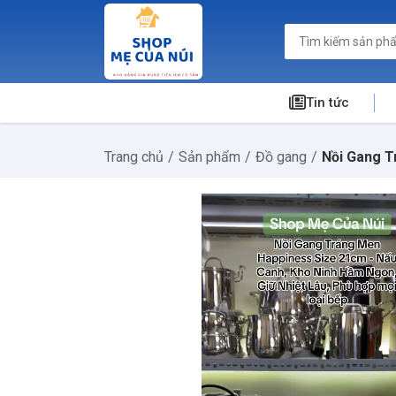
Tin tức
Trang chủ
Sản phẩm
Đồ gang
Nồi Gang T