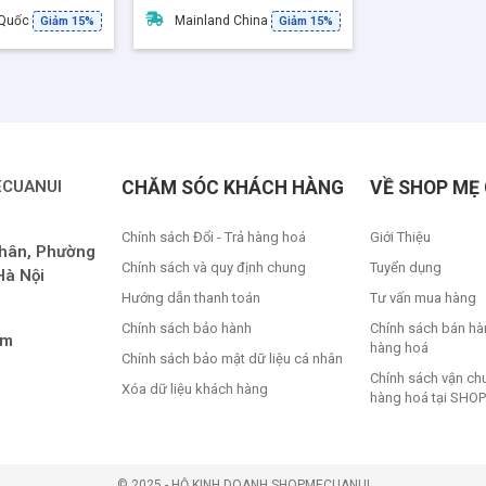
 Quốc
Mainland China
Giảm 15%
Giảm 15%
ECUANUI
CHĂM SÓC KHÁCH HÀNG
VỀ SHOP MẸ 
Chính sách Đổi - Trả hàng hoá
Giới Thiệu
Nhân, Phường
Chính sách và quy định chung
Tuyển dụng
Hà Nội
Hướng dẫn thanh toán
Tư vấn mua hàng
Chính sách bảo hành
Chính sách bán hà
om
hàng hoá
Chính sách bảo mật dữ liệu cá nhân
Chính sách vận ch
Xóa dữ liệu khách hàng
hàng hoá tại SHOP
©️ 2025 - HỘ KINH DOANH SHOPMECUANUI