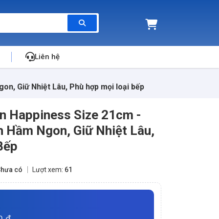
Liên hệ
n, Giữ Nhiệt Lâu, Phù hợp mọi loại bếp
n Happiness Size 21cm -
h Hầm Ngon, Giữ Nhiệt Lâu,
Bếp
hưa có
Lượt xem:
61
0 đ