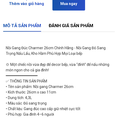
Thêm vào giỏ hàng
Mua ngay
MÔ TẢ SẢN PHẨM
ĐÁNH GIÁ SẢN PHẨM
Nồi Gang Đúc Charmer 26cm Chính Hãng - Nồi Gang Đỏ Sang
Trọng Nấu Lẩu, Kho Hầm Phù Hợp Mọi Loại bếp
🍲 Một chiếc nồi vừa đẹp để decor bếp, vừa “đỉnh” để nấu những
món ngon cho cả gia đình!
━━━━━━━━━━━━━━━
✅ THÔNG TIN SẢN PHẨM
• Tên sản phẩm: Nồi gang Charmer 26cm
• Kích thước: 26cm x cao 11cm
• Dung tích: 4,3L
• Màu sắc: Đỏ sang trọng
• Chất liệu: Gang đúc cao cấp giữ nhiệt cực tốt
• Phù hợp: Gia đình 4–6 người