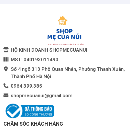
HỘ KINH DOANH SHOPMECUANUI
MST: 040193011490
Số 4 ngõ 313 Phố Quan Nhân, Phường Thanh Xuân,
Thành Phố Hà Nội
0964.399.385
shopmecuanui@gmail.com
CHĂM SÓC KHÁCH HÀNG