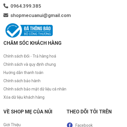
0964.399.385
shopmecuanui@gmail.com
CHĂM SÓC KHÁCH HÀNG
Chính sách Đổi - Trả hàng hoá
Chính sách và quy định chung
Hướng dẫn thanh toán
Chính sách bảo hành
Chính sách bảo mật dữ liệu cá nhân
Xóa dữ liệu khách hàng
VỀ SHOP MẸ CỦA NÚI
THEO DÕI TÔI TRÊN
Giới Thiệu
Facebook