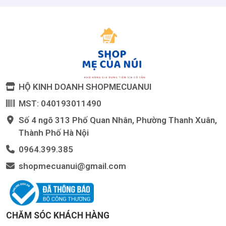
HỘ KINH DOANH SHOPMECUANUI
MST: 040193011490
Số 4 ngõ 313 Phố Quan Nhân, Phường Thanh Xuân,
Thành Phố Hà Nội
0964.399.385
shopmecuanui@gmail.com
CHĂM SÓC KHÁCH HÀNG