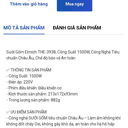
Thêm vào giỏ hàng
Mua ngay
MÔ TẢ SẢN PHẨM
ĐÁNH GIÁ SẢN PHẨM
Sưởi Gốm Elmich THE-3938, Công Suất 1500W, Công Nghệ Tiêu
chuẩn Châu Âu, Chế độ bảo vệ An toàn
✅ THÔNG TIN SẢN PHẨM:
- Công Suất: 1500W
- Điện áp: 220V
- Phím điều khiển: Điều khiển cơ
- Kích thước sản phẩm: 213x172x93mm
- Trong lượng sản phẩm: 882g
✅ ƯU ĐIỂM SẢN PHẨM:
️- Công nghệ SƯỞI GỐM tiêu chuẩn Châu Âu – Làm ấm không khí
không đốt cháy Oxi, không gây khô da, an toàn cho hệ hô hấp