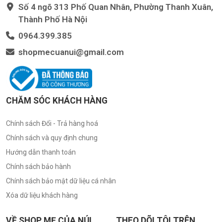
Số 4 ngõ 313 Phố Quan Nhân, Phường Thanh Xuân,
Thành Phố Hà Nội
0964.399.385
shopmecuanui@gmail.com
CHĂM SÓC KHÁCH HÀNG
Chính sách Đổi - Trả hàng hoá
Chính sách và quy định chung
Hướng dẫn thanh toán
Chính sách bảo hành
Chính sách bảo mật dữ liệu cá nhân
Xóa dữ liệu khách hàng
VỀ SHOP MẸ CỦA NÚI
THEO DÕI TÔI TRÊN