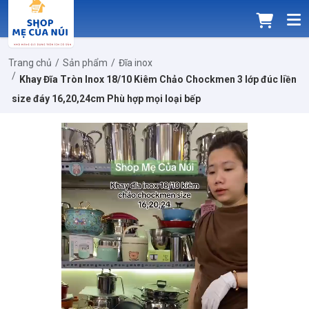
Trang chủ
Sản phẩm
Đĩa inox
Khay Đĩa Tròn Inox 18/10 Kiêm Chảo Chockmen 3 lớp đúc liền
size đáy 16,20,24cm Phù hợp mọi loại bếp