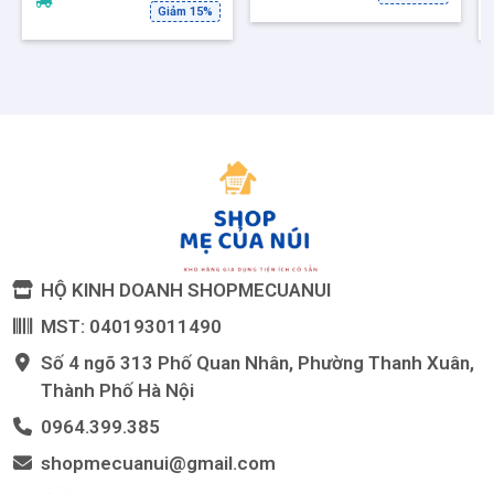
Giảm 15%
HỘ KINH DOANH SHOPMECUANUI
MST: 040193011490
Số 4 ngõ 313 Phố Quan Nhân, Phường Thanh Xuân,
Thành Phố Hà Nội
0964.399.385
shopmecuanui@gmail.com