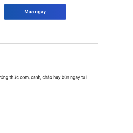
Mua ngay
ưởng thức cơm, canh, cháo hay bún ngay tại