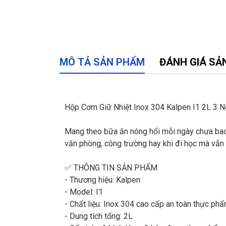
MÔ TẢ SẢN PHẨM
ĐÁNH GIÁ SẢ
Hộp Cơm Giữ Nhiệt Inox 304 Kalpen I1 2L 3 N
Mang theo bữa ăn nóng hổi mỗi ngày chưa bao g
văn phòng, công trường hay khi đi học mà vẫn 
✅ THÔNG TIN SẢN PHẨM
- Thương hiệu: Kalpen
- Model: I1
- Chất liệu: Inox 304 cao cấp an toàn thực ph
- Dung tích tổng: 2L