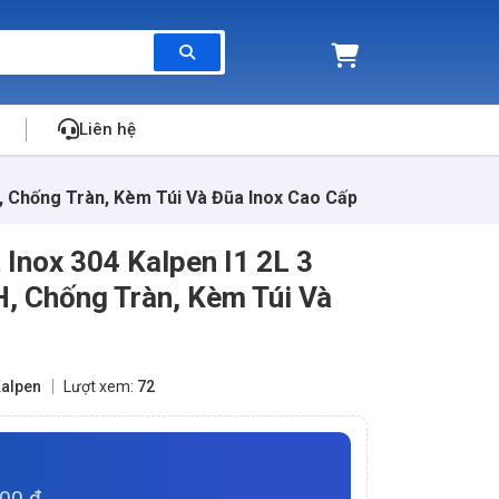
Liên hệ
H, Chống Tràn, Kèm Túi Và Đũa Inox Cao Cấp
Inox 304 Kalpen I1 2L 3
, Chống Tràn, Kèm Túi Và
alpen
Lượt xem:
72
000 đ