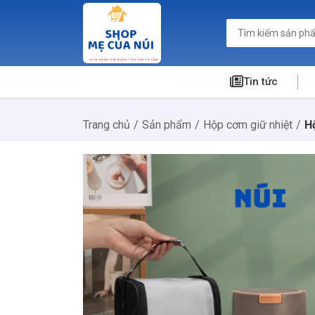
Tin tức
Trang chủ
Sản phẩm
Hộp cơm giữ nhiệt
H