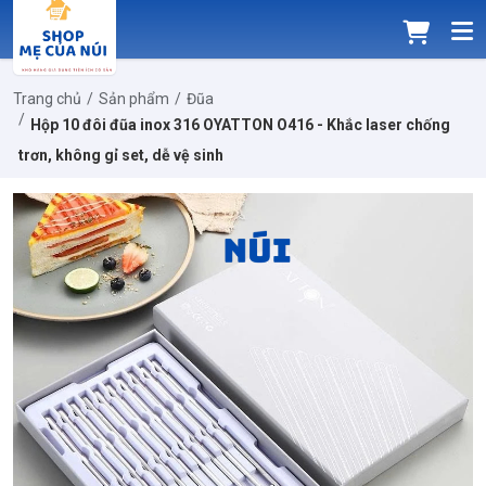
Trang chủ
Sản phẩm
Đũa
Hộp 10 đôi đũa inox 316 OYATTON O416 - Khắc laser chống
trơn, không gỉ set, dễ vệ sinh