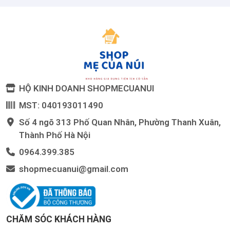
HỘ KINH DOANH SHOPMECUANUI
MST: 040193011490
Số 4 ngõ 313 Phố Quan Nhân, Phường Thanh Xuân,
Thành Phố Hà Nội
0964.399.385
shopmecuanui@gmail.com
CHĂM SÓC KHÁCH HÀNG