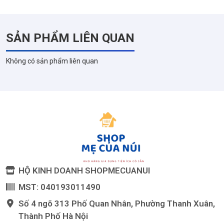
- Chống dính ceramic an toàn, dùng được mọi loại bếp.
SẢN PHẨM LIÊN QUAN
Không có sản phẩm liên quan
HỘ KINH DOANH SHOPMECUANUI
MST: 040193011490
Số 4 ngõ 313 Phố Quan Nhân, Phường Thanh Xuân,
Thành Phố Hà Nội