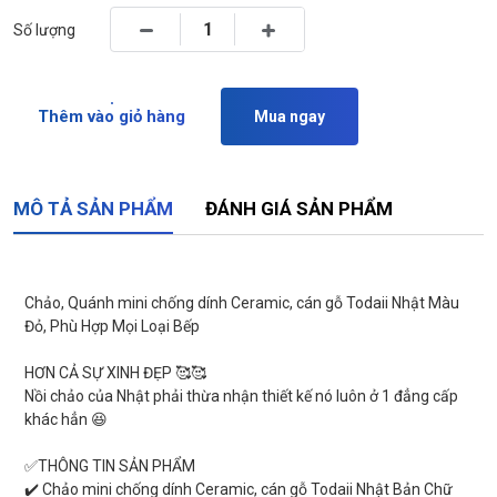
Số lượng
Thêm vào giỏ hàng
Mua ngay
MÔ TẢ SẢN PHẨM
ĐÁNH GIÁ SẢN PHẨM
Chảo, Quánh mini chống dính Ceramic, cán gỗ Todaii Nhật Màu
Đỏ, Phù Hợp Mọi Loại Bếp
HƠN CẢ SỰ XINH ĐẸP 🥰🥰
Nồi chảo của Nhật phải thừa nhận thiết kế nó luôn ở 1 đẳng cấp
khác hẳn 😆
✅THÔNG TIN SẢN PHẨM
✔️ Chảo mini chống dính Ceramic, cán gỗ Todaii Nhật Bản Chữ