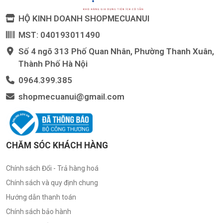
HỘ KINH DOANH SHOPMECUANUI
MST: 040193011490
Số 4 ngõ 313 Phố Quan Nhân, Phường Thanh Xuân,
Thành Phố Hà Nội
0964.399.385
shopmecuanui@gmail.com
CHĂM SÓC KHÁCH HÀNG
Chính sách Đổi - Trả hàng hoá
Chính sách và quy định chung
Hướng dẫn thanh toán
Chính sách bảo hành