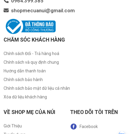
0964.399.385
shopmecuanui@gmail.com
CHĂM SÓC KHÁCH HÀNG
Chính sách Đổi - Trả hàng hoá
Chính sách và quy định chung
Hướng dẫn thanh toán
Chính sách bảo hành
Chính sách bảo mật dữ liệu cá nhân
Xóa dữ liệu khách hàng
VỀ SHOP MẸ CỦA NÚI
THEO DÕI TÔI TRÊN
Giới Thiệu
Facebook