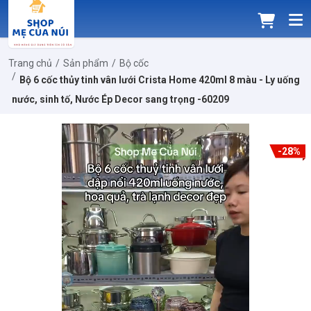
Trang chủ
Sản phẩm
Bộ cốc
Bộ 6 cốc thủy tinh vân lưới Crista Home 420ml 8 màu - Ly uống
nước, sinh tố, Nước Ép Decor sang trọng -60209
-28%