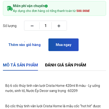
Miễn phí vận chuyển
Áp dụng cho đơn hàng có tổng thanh toán từ
500.000đ
Số lượng
Thêm vào giỏ hàng
Mua ngay
MÔ TẢ SẢN PHẨM
ĐÁNH GIÁ SẢN PHẨM
Bộ 6 cốc thủy tinh vân lưới Crista Home 420ml 8 màu - Ly uống
nước, sinh tố, Nước Ép Decor sang trọng -60209
Bộ cốc thủy tinh vân lưới Crista Home là mẫu cốc “hot hit” được