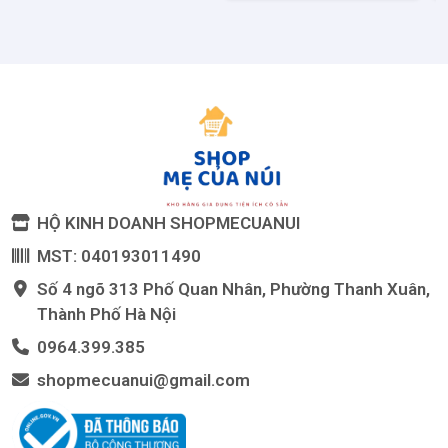
HỘ KINH DOANH SHOPMECUANUI
MST: 040193011490
Số 4 ngõ 313 Phố Quan Nhân, Phường Thanh Xuân,
Thành Phố Hà Nội
0964.399.385
shopmecuanui@gmail.com