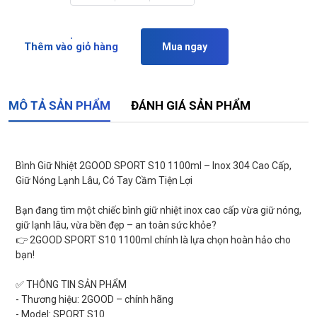
Thêm vào giỏ hàng
Mua ngay
MÔ TẢ SẢN PHẨM
ĐÁNH GIÁ SẢN PHẨM
Bình Giữ Nhiệt 2GOOD SPORT S10 1100ml – Inox 304 Cao Cấp,
Giữ Nóng Lạnh Lâu, Có Tay Cầm Tiện Lợi
Bạn đang tìm một chiếc bình giữ nhiệt inox cao cấp vừa giữ nóng,
giữ lạnh lâu, vừa bền đẹp – an toàn sức khỏe?
👉 2GOOD SPORT S10 1100ml chính là lựa chọn hoàn hảo cho
bạn!
✅ THÔNG TIN SẢN PHẨM
- Thương hiệu: 2GOOD – chính hãng
- Model: SPORT S10