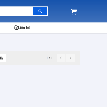
Liên hệ
1
/1