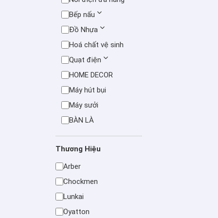
Bếp nấu
Đồ Nhựa
Hoá chất vệ sinh
Quạt điện
HOME DECOR
Máy hút bụi
Máy sưởi
BÀN LÀ
Thương Hiệu
Arber
Chockmen
Lunkai
Oyatton