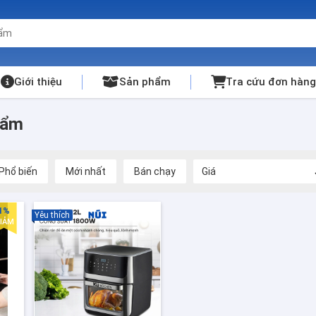
Giới thiệu
Sản phẩm
Tra cứu đơn hàng
hẩm
Phổ biến
Mới nhất
Bán chạy
Giá
1%
Yêu thích
IẢM