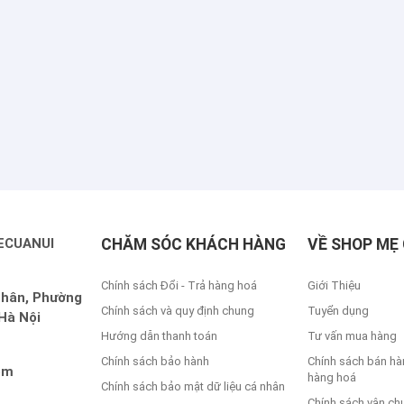
ECUANUI
CHĂM SÓC KHÁCH HÀNG
VỀ SHOP MẸ 
Chính sách Đổi - Trả hàng hoá
Giới Thiệu
Nhân, Phường
Chính sách và quy định chung
Tuyển dụng
Hà Nội
Hướng dẫn thanh toán
Tư vấn mua hàng
Chính sách bảo hành
Chính sách bán hà
om
hàng hoá
Chính sách bảo mật dữ liệu cá nhân
Chính sách vận ch