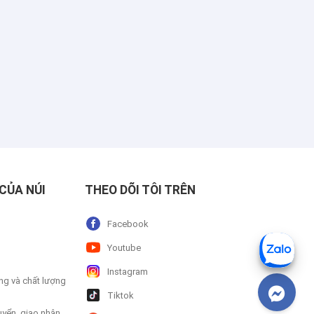
CỦA NÚI
THEO DÕI TÔI TRÊN
Facebook
Youtube
Instagram
ng và chất lượng
Tiktok
uyển, giao nhận