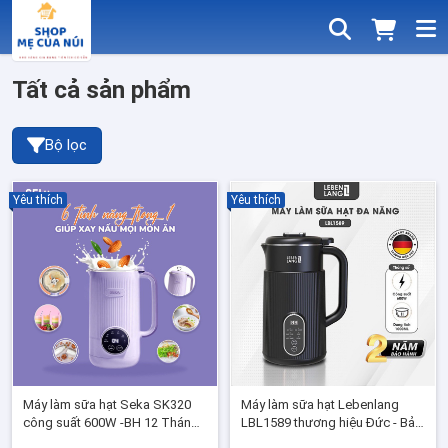
Tất cả sản phẩm
Bộ lọc
Yêu thích
Yêu thích
Máy làm sữa hạt Seka SK320
Máy làm sữa hạt Lebenlang
công suất 600W -BH 12 Tháng -
LBL1589 thương hiệu Đức - Bảo
Hàng chuẩn Chính Hãng
hành chính hãng 2 năm