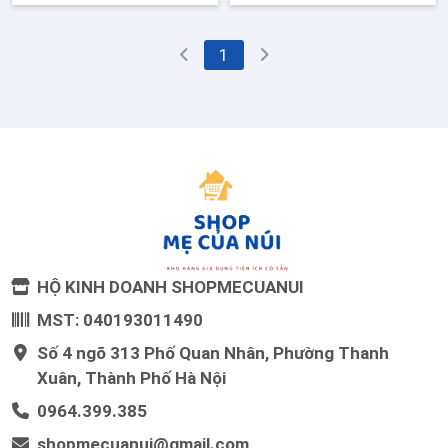
1
HỘ KINH DOANH SHOPMECUANUI
MST: 040193011490
Số 4 ngõ 313 Phố Quan Nhân, Phường Thanh
Xuân, Thành Phố Hà Nội
0964.399.385
shopmecuanui@gmail.com