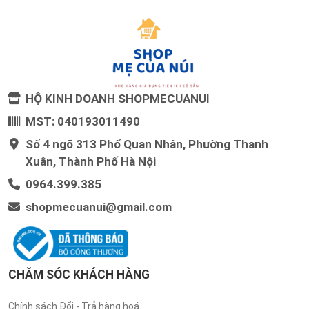
HỘ KINH DOANH SHOPMECUANUI
MST: 040193011490
Số 4 ngõ 313 Phố Quan Nhân, Phường Thanh
Xuân, Thành Phố Hà Nội
0964.399.385
shopmecuanui@gmail.com
CHĂM SÓC KHÁCH HÀNG
Chính sách Đổi - Trả hàng hoá