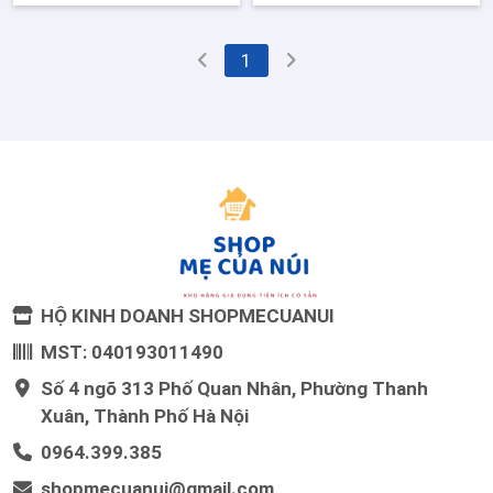
1
HỘ KINH DOANH SHOPMECUANUI
MST: 040193011490
Số 4 ngõ 313 Phố Quan Nhân, Phường Thanh
Xuân, Thành Phố Hà Nội
0964.399.385
shopmecuanui@gmail.com