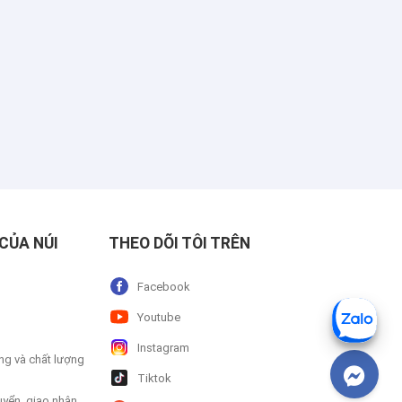
CỦA NÚI
THEO DÕI TÔI TRÊN
Facebook
Youtube
Instagram
ng và chất lượng
Tiktok
uyển, giao nhận