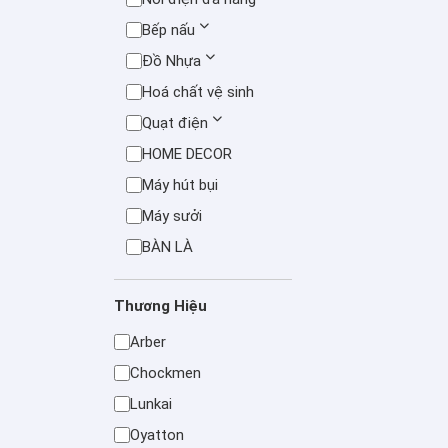
Bếp nấu
Đồ Nhựa
Hoá chất vệ sinh
Quạt điện
HOME DECOR
Máy hút bụi
Máy sưởi
BÀN LÀ
Thương Hiệu
Arber
Chockmen
Lunkai
Oyatton