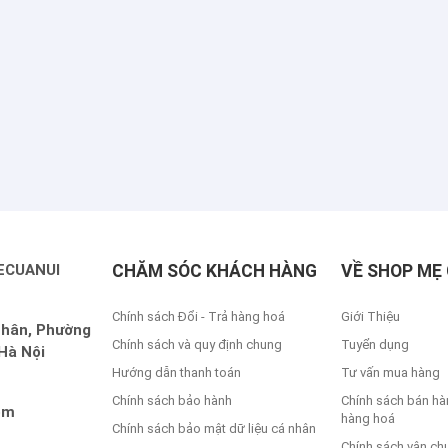
ECUANUI
CHĂM SÓC KHÁCH HÀNG
VỀ SHOP MẸ 
Chính sách Đổi - Trả hàng hoá
Giới Thiệu
Nhân, Phường
Chính sách và quy định chung
Tuyển dụng
Hà Nội
Hướng dẫn thanh toán
Tư vấn mua hàng
Chính sách bảo hành
Chính sách bán hà
om
hàng hoá
Chính sách bảo mật dữ liệu cá nhân
Chính sách vận ch