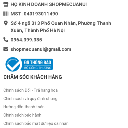
HỘ KINH DOANH SHOPMECUANUI
MST: 040193011490
Số 4 ngõ 313 Phố Quan Nhân, Phường Thanh
Xuân, Thành Phố Hà Nội
0964.399.385
shopmecuanui@gmail.com
CHĂM SÓC KHÁCH HÀNG
Chính sách Đổi - Trả hàng hoá
Chính sách và quy định chung
Hướng dẫn thanh toán
Chính sách bảo hành
Chính sách bảo mật dữ liệu cá nhân