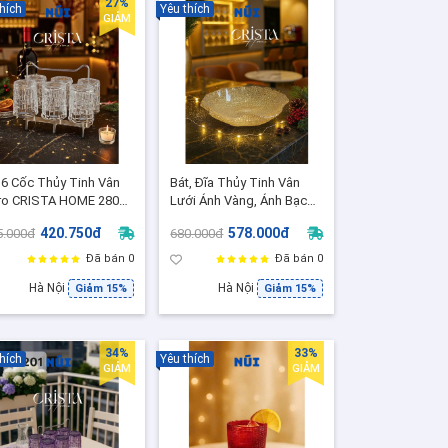
27%
hích
Yêu thích
GIẢM
 6 Cốc Thủy Tinh Vân
Bát, Đĩa Thủy Tinh Vân
ro CRISTA HOME 280ml
Lưới Ánh Vàng, Ánh Bạc
Cốc Uống Nước/Cocktail
28cm CRISTA HOME, Bát
420.750đ
578.000đ
5.000đ
680.000đ
Quà Tặng Sang Trọng
Salad/Trái Cây Cao Cấp
0046-6- Màu Trong
Decor Bàn Tiệc
Đã bán 0
Đã bán 0
ốt)
Hà Nội
Hà Nội
Giảm 15%
Giảm 15%
34%
33%
hích
Yêu thích
GIẢM
GIẢM