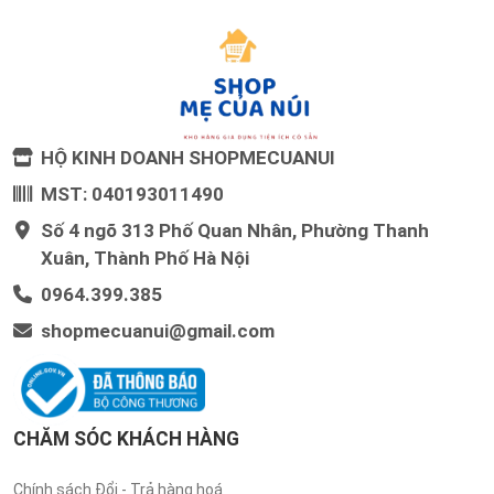
HỘ KINH DOANH SHOPMECUANUI
MST: 040193011490
Số 4 ngõ 313 Phố Quan Nhân, Phường Thanh
Xuân, Thành Phố Hà Nội
0964.399.385
shopmecuanui@gmail.com
CHĂM SÓC KHÁCH HÀNG
Chính sách Đổi - Trả hàng hoá