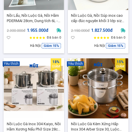
Nồi Lẩu, Nồi Luộc Gà, Nồi Hầm
Nồi Luộc Gà, Nồi Súp inox cao
PDERMAI 28cm, Dung tích 6L -
cấp đúc nguyên khối 3 lớp size
RK201, Inox Cao Cấp 18/10 Đúc
24cm, Dung Tích 9L OYATTON -
1.955.000đ
1.827.500đ
2.300.000đ
2.150.000đ
Nguyên Khối
OYT280
Đã bán 0
Đã bán 0
Hà Nội
Hà Nội
Giảm 15%
Giảm 15%
18%
15%
Yêu thích
Yêu thích
GIẢM
GIẢM
Nồi Luộc Gà Inox 304 Kaiyo, Nồi
Nồi Luộc Gà Kèm Xửng Hấp
Hầm Xương Nấu Phở Size 28cm
Inox 304 Arber Size 30, Luộc