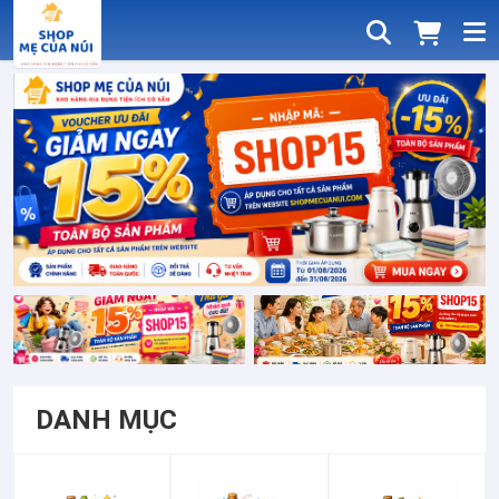
Shop Mẹ Của Núi - Mua Sắm Online 
DANH MỤC