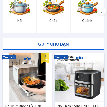
Nồi
Chảo
Quánh
GỢI Ý CHO BẠN
1
Yêu thích
Yêu thích
GIẢM
Nồi Chiên Không Dầu Hấp
Nồi Chiên Không Dầu KUCHEN